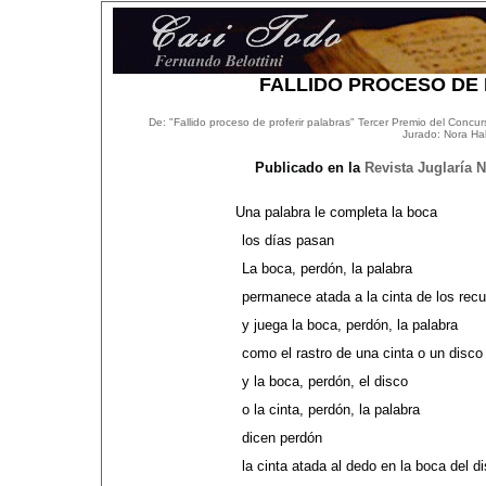
FALLIDO PROCESO DE
De: "Fallido proceso de proferir palabras"
Tercer Premio del Concurs
Jurado: Nora Hal
Publicado en la
Revista Juglaría N
Una palabra le completa la boca
los días pasan
La boca, perdón, la palabra
permanece atada a la cinta de los rec
y juega la boca, perdón, la palabra
como el rastro de una cinta o un disco
y la boca, perdón, el disco
o la cinta, perdón, la palabra
dicen perdón
la cinta atada al dedo en la boca del d