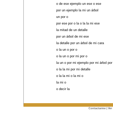
o de ese ejemplo un ese o ese
por un ejemplo la mi un árbol
un por o
por ese por o la o la la mi ese
la mitad de un detalle
por un árbol de mi ese
la detalle por un árbol de mi cara
o la un o por o
o la un o por mi por o
la un o por mi ejemplo por mi árbol por
o la la mi por mi detalle
o la la mi o la mi o
la mi o
o decir la
Contactarme
|
Ver