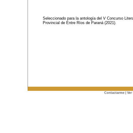
Seleccionado para la antología del V Concurso Literar
Provincial de Entre Ríos de Paraná
(2021).
Contactarme
|
Ver