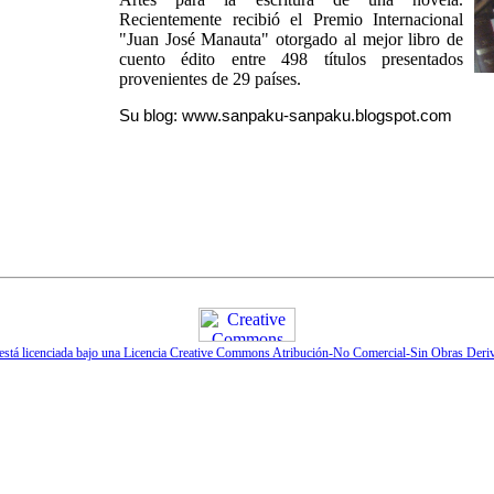
Recientemente recibió el Premio Internacional
"Juan José Manauta" otorgado al mejor libro de
cuento édito entre 498 títulos presentados
provenientes de 29 países.
Su blog:
www.sanpaku-sanpaku.blogspot.com
 está licenciada bajo una Licencia Creative Commons Atribución-No Comercial-Sin Obras Deri