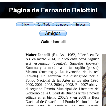
Walter Iannelli
Walter Iannelli
(Bs. As., 1962, falleció en Bs
As. en marzo 2014) Publicó entre otros Alguien
está esperando (cuentos), Sanpaku (novela),
Zumatra y la mecánica de tu corpiño (poesía),
Metano (cuentos) y La invención de lo real
(novela). En narrativa fue distinguido por el
Fondo Nacional de las Artes en los años 1995,
2000, 2001, 2003, 2004 y 2008. En 2007 obtuvo
el segundo Premio Municipal de Literatura del
Gobierno de la Ciudad de Buenos Aires a novela
editada en el bienio 2002/3 y en 2008 la Beca
Nacional de Creación del Fondo Nacional de las
Artes para la escritura de una novela.