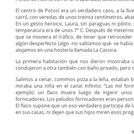
El centro de Potosí era un verdadero caos, a la ll
carril, con veredas de unos treinta centímetros, ab
En un gesto heroico, Laura, sin paraguas ni piloto
temperatura era de unos 7° C. Después de meterno
que se moviera el tráfico, de tener que retroceder
algún desperfecto (algo -no sabíamos qué- se había 
alojamos en una hostería llamada La Casona.
La primera habitación que nos dieron mostraba 
condujeron a otra también con baño privado, pero q
Salimos a cenar, comimos pizza a la leña, estaban 
miraba una niña en el canal Infinito: “Las mil for
ejemplo: un flaco muere luego de ingerir uno
fornicadores. Los peludos fornicadores eran persona
El flaco supone que un oso verdadero participa de l
en sus casas, ni dejen que sus hijos miren esos pro
V