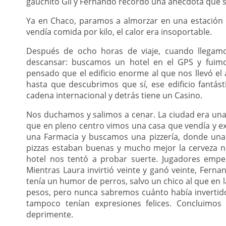
gauchito Gil y Fernando recordó una anécdota que 
Ya en Chaco, paramos a almorzar en una estación 
vendía comida por kilo, el calor era insoportable.
Después de ocho horas de viaje, cuando llegam
descansar: buscamos un hotel en el GPS y fuimo
pensado que el edificio enorme al que nos llevó el 
hasta que descubrimos que sí, ese edificio fantás
cadena internacional y detrás tiene un Casino.
Nos duchamos y salimos a cenar. La ciudad era una 
que en pleno centro vimos una casa que vendía y 
una Farmacia y buscamos una pizzería, donde una
pizzas estaban buenas y mucho mejor la cerveza n
hotel nos tentó a probar suerte. Jugadores emp
Mientras Laura invirtió veinte y ganó veinte, Fern
tenía un humor de perros, salvo un chico al que en 
pesos, pero nunca sabremos cuánto había invertido. 
tampoco tenían expresiones felices. Concluimo
deprimente.