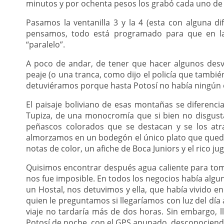
minutos y por ochenta pesos los grabó cada uno de l
Pasamos la ventanilla 3 y la 4 (esta con alguna di
pensamos, todo está programado para que en la 
“paralelo”.
A poco de andar, de tener que hacer algunos desv
peaje (o una tranca, como dijo el policía que tamb
detuviéramos porque hasta Potosí no había ningún ot
El paisaje boliviano de esas montañas se diferencia
Tupiza, de una monocromía que si bien no disgust
peñascos colorados que se destacan y se los atra
almorzamos en un bodegón el único plato que quedab
notas de color, un afiche de Boca Juniors y el rico j
Quisimos encontrar después agua caliente para tom
nos fue imposible. En todos los negocios había algun
un Hostal, nos detuvimos y ella, que había vivido en
quien le preguntamos si llegaríamos con luz del día
viaje no tardaría más de dos horas. Sin embargo, ll
Potosí de noche, con el GPS apunado, desconociendo 