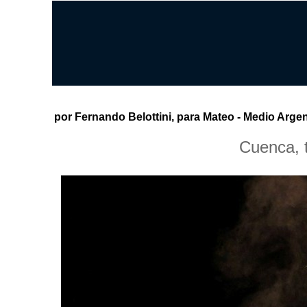
por Fernando Belottini, para Mateo - Medio Argen
Cuenca, t