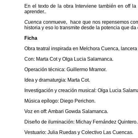
En el texto de la obra Interviene también en off 
aprender..
Cuenca
conmueve, hace que nos repensemos como c
historia y eso lo transmite desde la potencia que da 
Ficha
Obra teatral inspirada en Melchora Cuenca, lancera 
Con: Marta Cot y Olga Lucia Salamanca.
Operación técnica: Guillermo Mramor.
Idea y dramaturgia: Marta Cot.
Investigación y creación musical: Olga Lucia Salam
Música epílogo: Diego Perichon.
Voz en off: Ambari Gowda Salamanca.
Diseño de iluminación: Michay Fernández Quintero.
Vestuario: Julia Ruedas y Colectivo Las Cuencas.