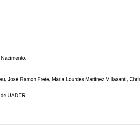
o Nacimento.
u, José Ramon Frete, Maria Lourdes Martinez Villasanti, Chri
os de UADER