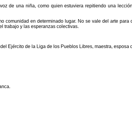
la voz de una niña, como quien estuviera repitiendo una lecc
omunidad en determinado lugar. No se vale del arte para con
el trabajo y las esperanzas colectivas.
del Ejército de la Liga de los Pueblos Libres, maestra, esposa 
anca.