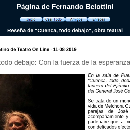
Página de Fernando Belottini
Reseña de "Cuenca, todo debajo", obra teatral
tino de Teatro On Line - 11-08-2019
odo debajo: Con la fuerza de la esperanza
En la sala de Pueb
“Cuenca, todo deba
lancera del Ejércit
del General José Ger
Se trata de un monó
vida de Melchora Cu
parejas de José 
acompañamiento y 
partenaire que, a m
con delicados efectos