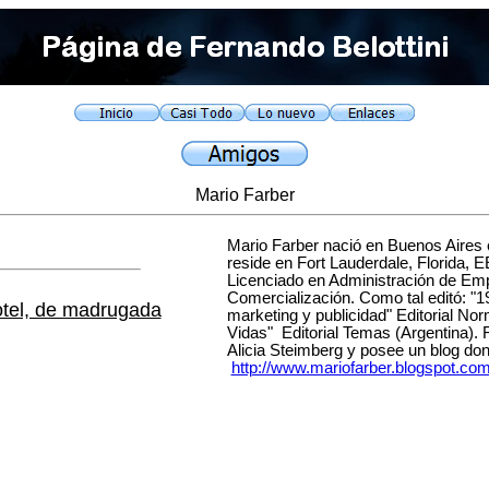
Mario Farber
Mario Farber nació en Buenos Aires
reside en Fort Lauderdale, Florida,
Licenciado en Administración de Em
Comercialización. Como tal editó: "
otel, de madrugada
marketing y publicidad" Editorial No
Vidas" Editorial Temas (Argentina). Re
Alicia Steimberg y posee un blog don
http://www.mariofarber.blogspot.co