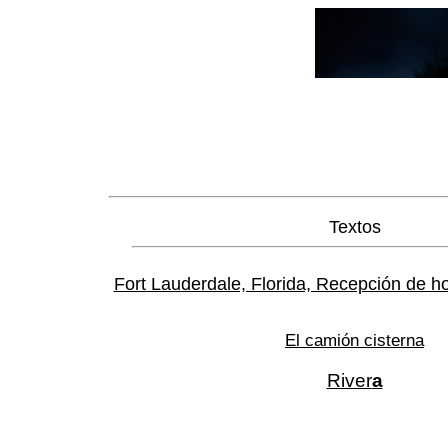
Textos
Fort Lauderdale, Florida, Recepción de h
El camión cisterna
River
a