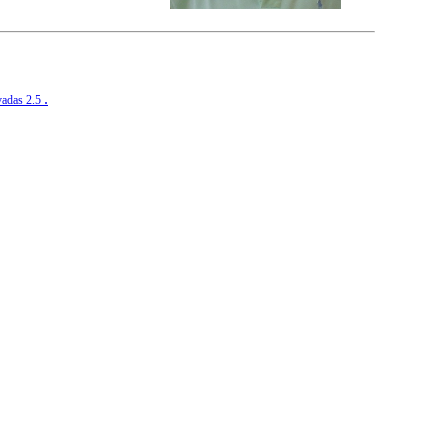
.
vadas 2.5