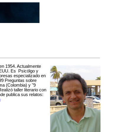
 en 1954. Actualmente
 EEUU. Es Psicólgo y
presas especializado en
199 Preguntas sobre
rma (Colombia) y "9
alizó taller literario con
de publica sus relatos:
m