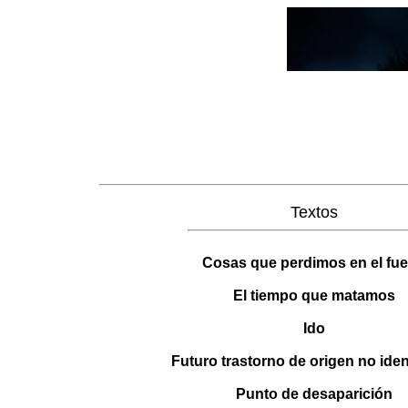
Textos
Cosas que perdimos en el fu
El tiempo que matamos
Ido
Futuro trastorno de origen no iden
Punto de desaparición