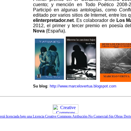
cuento; y
mención en Todo Poético 2008-
Participó en algunas antologías, como
Conf
editado por varios sitios de Internet, entre los
elinterpretador.net
. Es colaborador de
Los Ma
2012, el primer y tercer premio en poesía d
Nova
(España).
Su blog
:
http://www.marcelovertua.blogspot.com
 está licenciada bajo una Licencia Creative Commons Atribución-No Comercial-Sin Obras Deri