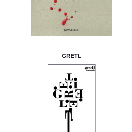
GRETL