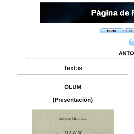
ANTO
Textos
OLUM
(Presentación)