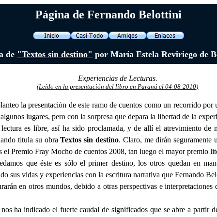
Página de Fernando Belottini
a de
"Textos sin destino"
por María Estela Reviriego de 
Experiencias de Lecturas.
(Leído en la presentación del libro en Paraná el 04-08-2010)
lanteo la presentación de este ramo de cuentos como un recorrido por u
algunos lugares, pero con la sorpresa que depara la libertad de la experi
lectura es libre, así ha sido proclamada, y de allí el atrevimiento de
uando titula su obra
Textos sin destino
. Claro, me dirán seguramente u
s el Premio Fray Mocho de cuentos 2008, tan luego el mayor premio lite
damos que éste es sólo el primer destino, los otros quedan en mano
do sus vidas y experiencias con la escritura narrativa que Fernando Bel
rarán en otros mundos, debido a otras perspectivas e interpretaciones
 nos ha indicado el fuerte caudal de significados que se abre a partir d