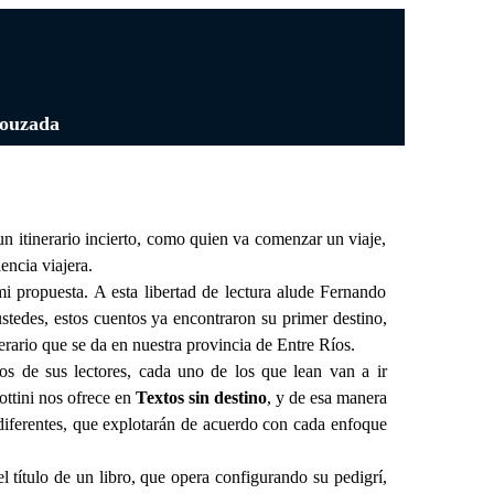
Bouzada
n itinerario incierto, como quien va comenzar un viaje,
encia viajera.
 mi propuesta. A esta libertad de lectura alude Fernando
stedes, estos cuentos ya encontraron su primer destino,
rario que se da en nuestra provincia de Entre Ríos.
s de sus lectores, cada uno de los que lean van a ir
ottini nos ofrece en
Textos sin destino
, y de esa manera
 diferentes, que explotarán de acuerdo con cada enfoque
el título de un libro, que opera configurando su pedigrí,