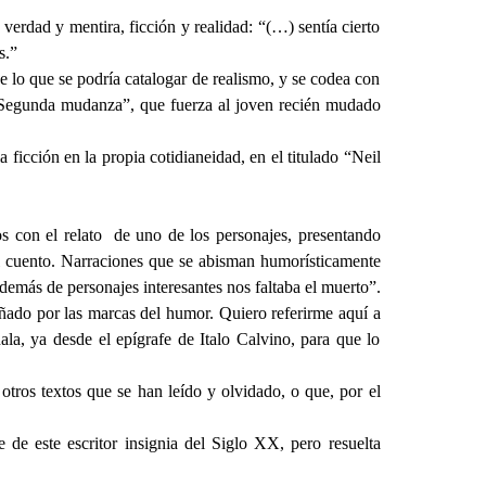
verdad y mentira, ficción y realidad: “(…) sentía cierto
as.”
e lo que se podría catalogar de realismo, y se codea con
n “Segunda mudanza”, que fuerza al joven recién mudado
 ficción en la propia cotidianeidad, en el titulado “Neil
s con el relato de uno de los personajes, presentando
del cuento. Narraciones que se abisman humorísticamente
además de personajes interesantes nos faltaba el muerto”.
añado por las marcas del humor. Quiero referirme aquí a
ñala, ya desde el epígrafe de Italo Calvino, para que lo
 otros textos que se han leído y olvidado, o que, por el
 de este escritor insignia del Siglo XX, pero resuelta