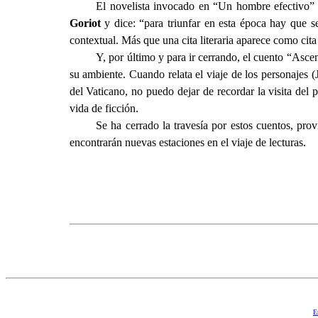
El novelista invocado en “Un hombre efectivo” 
Goriot
y
dice: “para triunfar en esta época hay que s
contextual. Más que una cita literaria aparece como cita 
Y, por último y para ir cerrando, el cuento “Asc
su ambiente. Cuando relata el viaje de los personajes (
del Vaticano, no puedo dejar de recordar la visita d
vida de ficción.
Se ha cerrado la travesía por estos cuentos, pro
encontrarán nuevas estaciones en el viaje de lecturas.
E