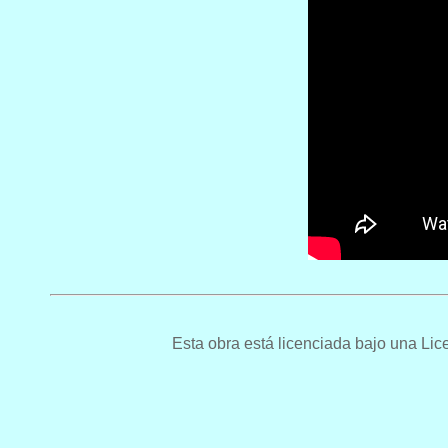
Esta obra está licenciada bajo una L