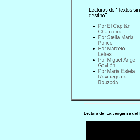
Lecturas de "Textos sin
destino"
Por El Capitán
Chamonix
Por Stella Maris
Ponce
Por Marcelo
Leites
Por Miguel Ángel
Gavilán
Por
María Estela
Reviriego de
Bouzada
Lectura de La venganza del