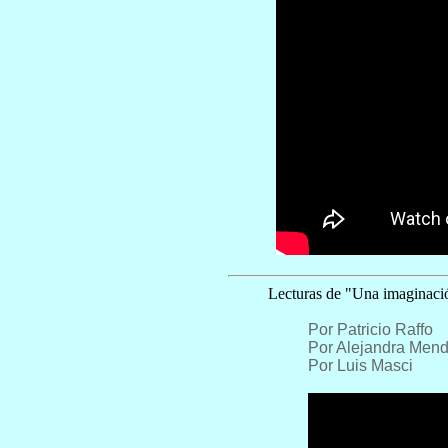
Lecturas de "Una imaginaci
Por Patricio Raffo
Por Alejandra Men
Por Luis Masci