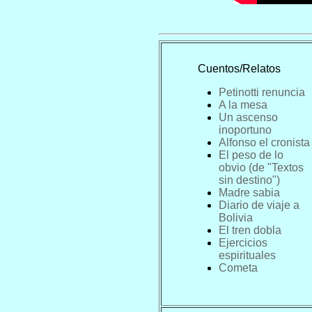
Cuentos/Relatos
Petinotti renuncia
A la mesa
Un ascenso
inoportuno
Alfonso el cronista
El peso de lo
obvio
(de "
Textos
sin destino
")
Madre sabia
Diario de viaje a
Bolivia
El tren dobla
Ejercicios
espirituales
Cometa