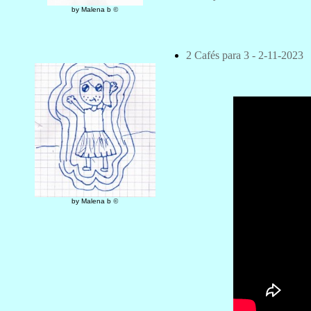
by Malena b
©
2 Cafés para 3 - 2-11-2023
by Malena b
©