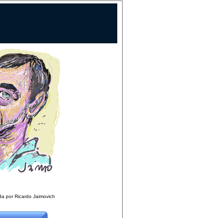
ada por Ricardo Jaimovich