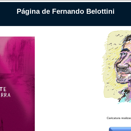
Página de Fernando Belottini
Caricatura realiz