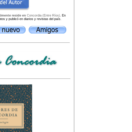
almente reside en
Concordia (Entre Ríos)
. En
os y publicó en diarios y revistas del país.