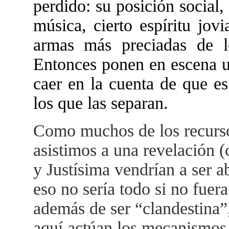
perdido: su posición social, 
música, cierto espíritu jov
armas más preciadas de lo
Entonces ponen en escena un
caer en la cuenta de que e
los que las separan.
Como muchos de los recursos
asistimos a una revelación 
y Justísima vendrían a ser 
eso no sería todo si no fuera
además de ser “clandestina”,
aquí actúan los mecanismos 