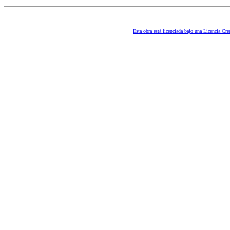
Esta obra está licenciada bajo una Licencia 