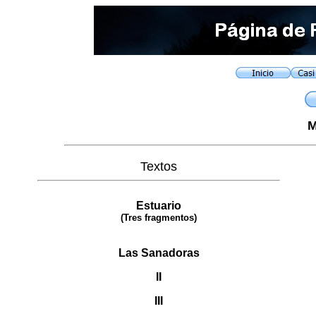
M
Textos
Estuario
(Tres fragmentos)
Las Sanadoras
II
III