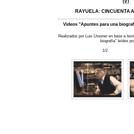
(V)
RAYUELA: CINCUENTA 
Videos "Apuntes para una biograf
Realizados por Luis Lhooner en base a text
biografía" leídos po
1/2 